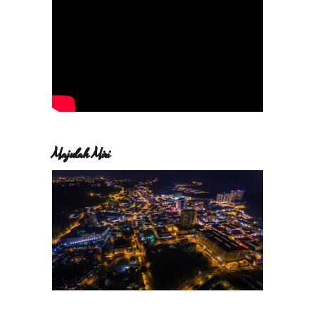
Majulah Miri