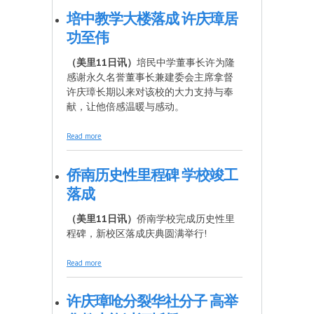
培中教学大楼落成 许庆璋居
功至伟
（美里11日讯）
培民中学董事长许为隆
感谢永久名誉董事长兼建委会主席拿督
许庆璋长期以来对该校的大力支持与奉
献，让他倍感温暖与感动。
about 培中教学大楼落成 许庆璋居功至伟
Read more
侨南历史性里程碑 学校竣工
落成
（美里11日讯）
侨南学校完成历史性里
程碑，新校区落成庆典圆满举行!
about 侨南历史性里程碑 学校竣工落成
Read more
许庆璋呛分裂华社分子 高举