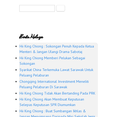
Search form
Search
Berita Melayu
Hii King Chiong : Sokongan Penuh Kepada Ketua
Menteri & Jangan Ulangi Drama Sabotaj
Hii King Chiong Memberi Pelukan Sebagai
Sokongan
Syarikat China Terkemuka Lawat Sarawak Untuk
Peluang Pelaburan
Chongqing International Investment Meneliti
Peluang Pelaburan Di Sarawak
Hii King Chiong Tidak Akan Bertanding Pada PRK
Hii King Chiong Akan Membuat Keputusan
Selepas Keputusan SPR Diumumkan
Hii King Chiong : Buat Sumbangan Ikhlas &
Jangan Menyimpang Daripada Misi Sekolah Jenis